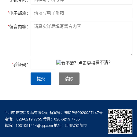
*
电子邮箱：
*
留言内容：
看不清？
*
验证码：
提交
清除
四川中皓塑料制品有限公司 备案号：蜀ICP备2020027147号
电话： 028-6219 7755 传真：028-6219 7755
邮箱：1031051414@qq.com 地址：四川省德阳市